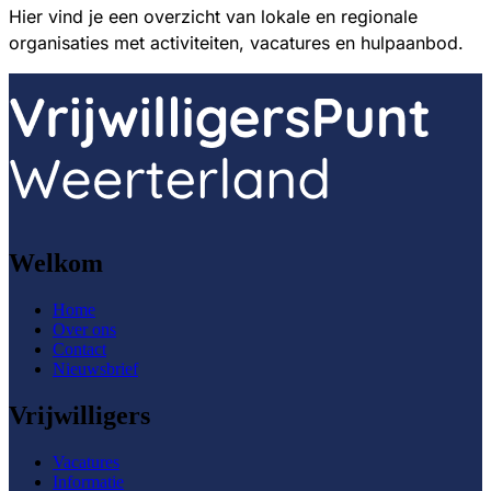
Hier vind je een overzicht van lokale en regionale
organisaties met activiteiten, vacatures en hulpaanbod.
Welkom
Home
Over ons
Contact
Nieuwsbrief
Vrijwilligers
Vacatures
Informatie