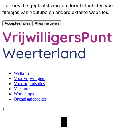
Cookies die geplaatst worden door het inladen van
filmpjes van Youtube en andere externe websites.
Accepteer alles
Alles weigeren
Hoofdmenu overslaan
Welkom
Voor vrijwilligers
Voor organisaties
Vacatures
Workshops
Organisatiezoeker