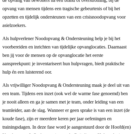
de opvang van bewoners na een brand of overstroming, bij de
opvang van mensen tijdens een tragische gebeurtenis of bij het
opzetten en tijdelijk ondersteunen van een crisisnoodopvang voor
asielzoekers.
Als hulpverlener Noodopvang & Ondersteuning help je bij het
voorbereiden en inrichten van tijdelijke opvanglocaties. Daarnaast
ben jij voor de mensen op de opvanglocatie het eerste
aanspreekpunt: je inventariseert hun hulpvragen, biedt praktische
hulp én een luisterend oor.
Als vrijwilliger Noodopvang & Ondersteuning maak je deel uit van
een team. Tijdens een inzet (ook wel de warme fase genoemd) ben
je nooit alleen en ga je samen met je team, onder leiding van een
teamleider, aan de slag. Wanneer er geen sprake is van een inzet (de
koude fase), zijn er meerdere keren per jaar oefeningen en
trainingsdagen. In deze fase word je aangestuurd door de Hoofd(en)