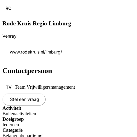
RO
Rode Kruis Regio Limburg
Venray
www.rodekruis.nl/limburg/
Contactpersoon
TV
Team Vrijwilligersmanagement
Stel een vraag
Activiteit
Buitenactiviteiten
Doelgroep
Iedereen
Categorie
Belangenbehartiging