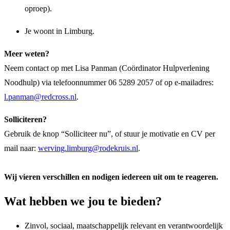
oproep).
Je woont in Limburg.
Meer weten?
Neem contact op met Lisa Panman (Coördinator Hulpverlening
Noodhulp) via telefoonnummer 06 5289 2057 of op e-mailadres:
l.panman@redcross.nl
.
Solliciteren?
Gebruik de knop “Solliciteer nu”, of stuur je motivatie en CV per
mail naar:
werving.limburg@rodekruis.nl
.
Wij vieren verschillen en nodigen iedereen uit om te reageren.
Wat hebben we jou te bieden?
Zinvol, sociaal, maatschappelijk relevant en verantwoordelijk