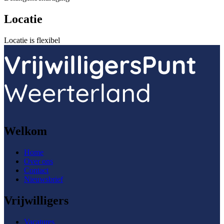
Locatie
Locatie is flexibel
Welkom
Home
Over ons
Contact
Nieuwsbrief
Vrijwilligers
Vacatures