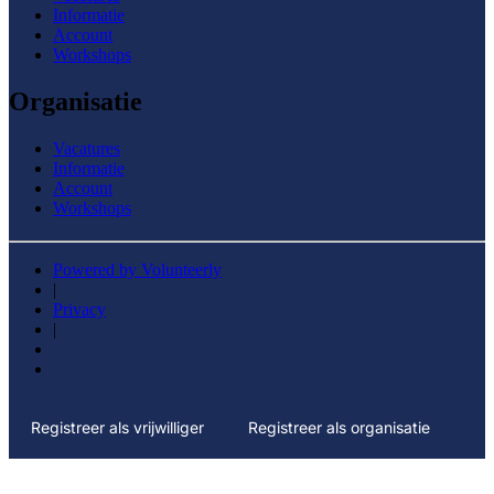
Informatie
Account
Workshops
Organisatie
Vacatures
Informatie
Account
Workshops
Powered by Volunteerly
|
Privacy
|
Registreer als vrijwilliger
Registreer als organisatie