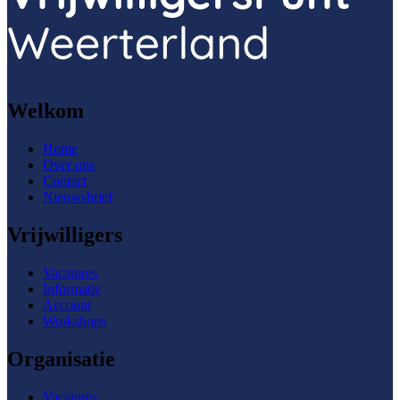
Welkom
Home
Over ons
Contact
Nieuwsbrief
Vrijwilligers
Vacatures
Informatie
Account
Workshops
Organisatie
Vacatures