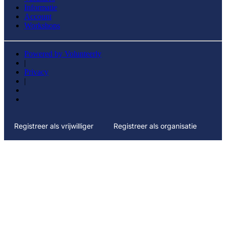
Informatie
Account
Workshops
Powered by Volunteerly
|
Privacy
|
Registreer als vrijwilliger
Registreer als organisatie