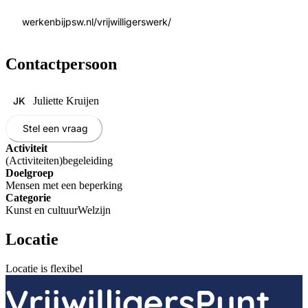
werkenbijpsw.nl/vrijwilligerswerk/
Contactpersoon
JK
Juliette Kruijen
Stel een vraag
Activiteit
(Activiteiten)begeleiding
Doelgroep
Mensen met een beperking
Categorie
Kunst en cultuur
Welzijn
Locatie
Locatie is flexibel