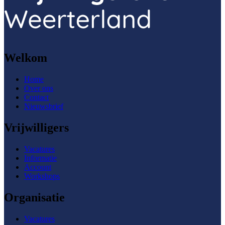
Welkom
Home
Over ons
Contact
Nieuwsbrief
Vrijwilligers
Vacatures
Informatie
Account
Workshops
Organisatie
Vacatures