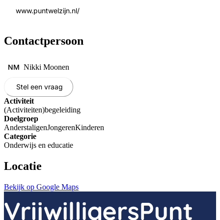
www.puntwelzijn.nl/
Contactpersoon
NM
Nikki Moonen
Stel een vraag
Activiteit
(Activiteiten)begeleiding
Doelgroep
Anderstaligen
Jongeren
Kinderen
Categorie
Onderwijs en educatie
Locatie
Bekijk op Google Maps