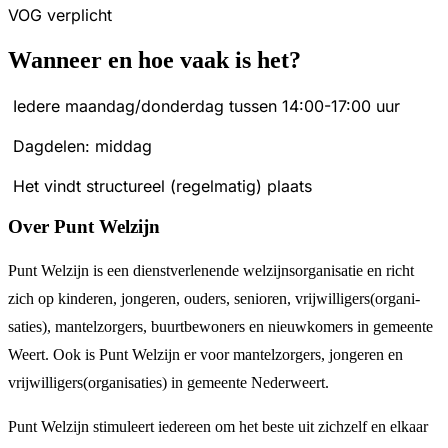
VOG verplicht
Wanneer en hoe vaak is het?
Iedere maandag/donderdag tussen 14:00-17:00 uur
Dagdelen: middag
Het vindt structureel (regelmatig) plaats
Over Punt Welzijn
Punt Welzijn is een dienstverlenende welzijns­­organisatie en richt
zich op kinderen, jongeren, ouders, senioren, vrijwilli­gers(organi­
saties), mantel­­zorgers, buurt­bewoners en nieuw­komers in gemeente
Weert. Ook is Punt Welzijn er voor mantelzorgers, jongeren en
vrijwilligers(organisaties) in gemeente Nederweert.
Punt Welzijn stimuleert iedereen om het beste uit zichzelf en elkaar