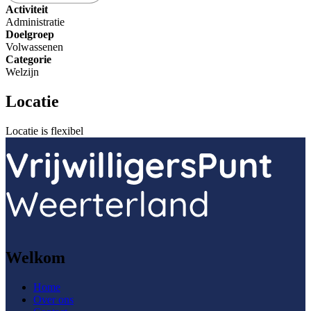
Activiteit
Administratie
Doelgroep
Volwassenen
Categorie
Welzijn
Locatie
Locatie is flexibel
Welkom
Home
Over ons