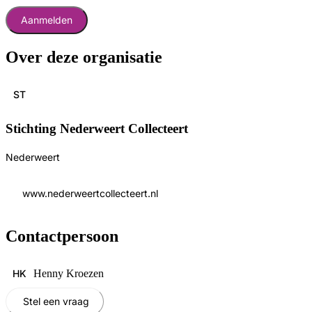
Aanmelden
Over deze organisatie
ST
Stichting Nederweert Collecteert
Nederweert
www.nederweertcollecteert.nl
Contactpersoon
HK
Henny Kroezen
Stel een vraag