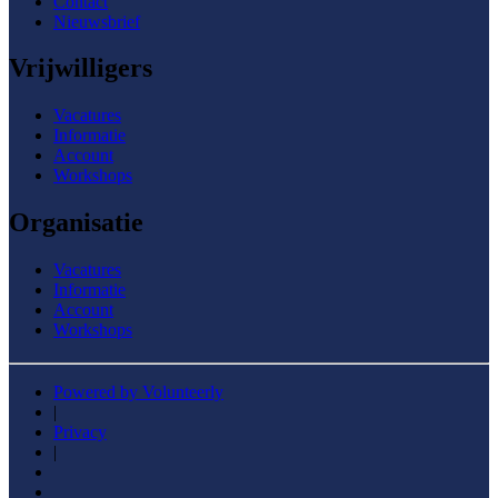
Contact
Nieuwsbrief
Vrijwilligers
Vacatures
Informatie
Account
Workshops
Organisatie
Vacatures
Informatie
Account
Workshops
Powered by Volunteerly
|
Privacy
|