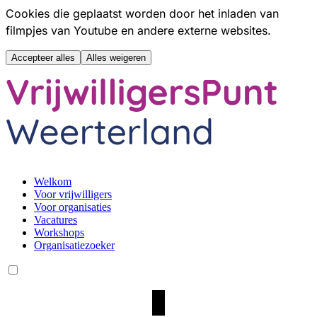
Cookies die geplaatst worden door het inladen van
filmpjes van Youtube en andere externe websites.
Accepteer alles
Alles weigeren
Hoofdmenu overslaan
Welkom
Voor vrijwilligers
Voor organisaties
Vacatures
Workshops
Organisatiezoeker