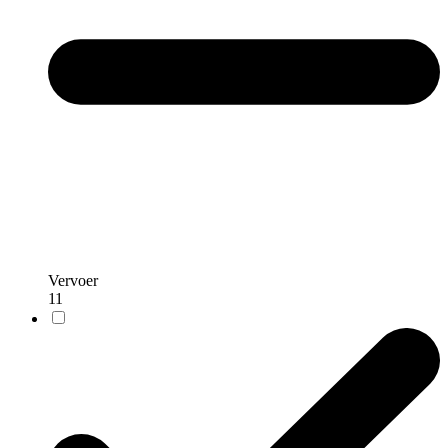
Vervoer
11