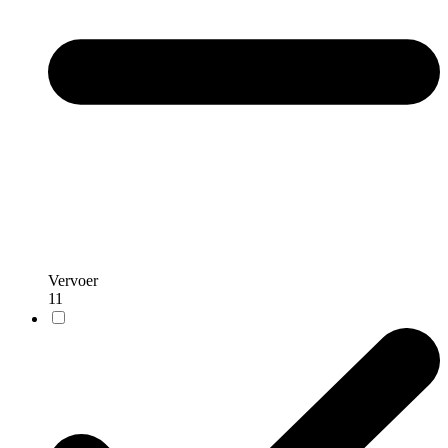
Vervoer
11