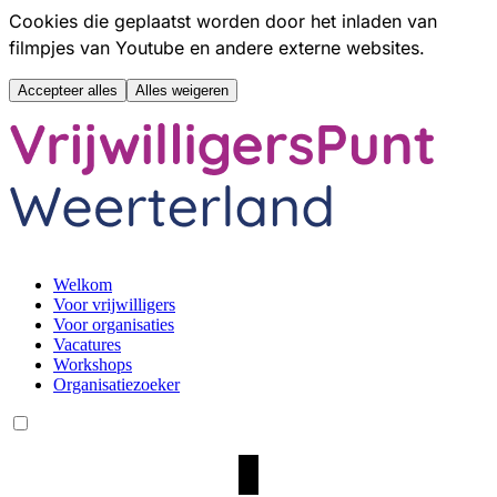
Cookies die geplaatst worden door het inladen van
filmpjes van Youtube en andere externe websites.
Accepteer alles
Alles weigeren
Hoofdmenu overslaan
Welkom
Voor vrijwilligers
Voor organisaties
Vacatures
Workshops
Organisatiezoeker