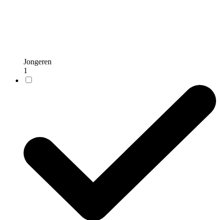
Jongeren
1