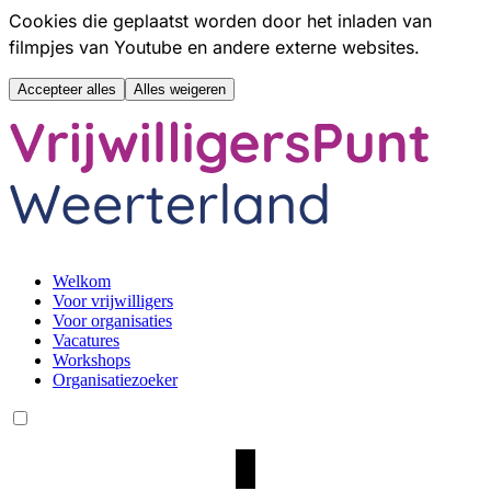
Cookies die geplaatst worden door het inladen van
filmpjes van Youtube en andere externe websites.
Accepteer alles
Alles weigeren
Hoofdmenu overslaan
Welkom
Voor vrijwilligers
Voor organisaties
Vacatures
Workshops
Organisatiezoeker